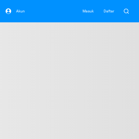
Akun
Masuk
Daftar