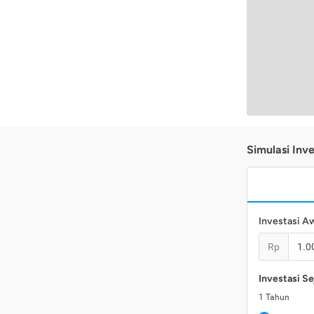
Simulasi Inve
Investasi A
Rp
Investasi Se
1
Tahun