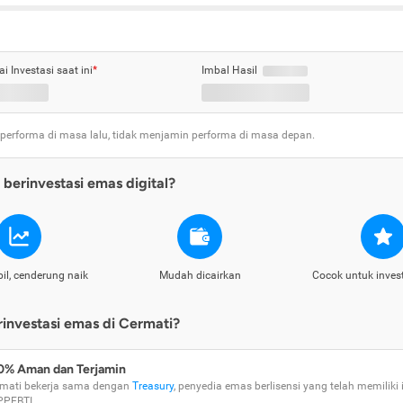
ai Investasi saat ini
*
Imbal Hasil
 performa di masa lalu, tidak menjamin performa di masa depan.
berinvestasi emas digital?
il, cenderung naik
Mudah dicairkan
Cocok untuk inves
nvestasi emas di Cermati?
0% Aman dan Terjamin
mati bekerja sama dengan
Treasury
, penyedia emas berlisensi yang telah memiliki i
PPEBTI.