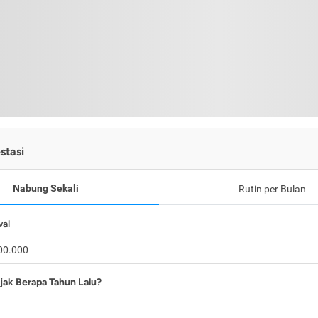
stasi
Nabung Sekali
Rutin per Bulan
wal
jak Berapa Tahun Lalu?