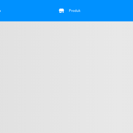
a
Produk