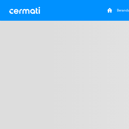
Berand