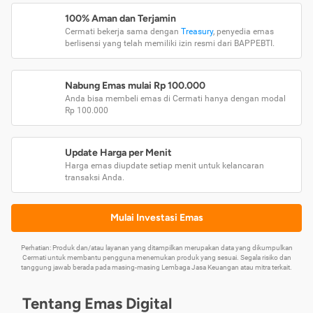
100% Aman dan Terjamin
Cermati bekerja sama dengan
Treasury
, penyedia emas
berlisensi yang telah memiliki izin resmi dari BAPPEBTI.
Nabung Emas mulai Rp 100.000
Anda bisa membeli emas di Cermati hanya dengan modal
Rp 100.000
Update Harga per Menit
Harga emas diupdate setiap menit untuk kelancaran
transaksi Anda.
Mulai Investasi Emas
Perhatian: Produk dan/atau layanan yang ditampilkan merupakan data yang dikumpulkan
Cermati untuk membantu pengguna menemukan produk yang sesuai. Segala risiko dan
tanggung jawab berada pada masing-masing Lembaga Jasa Keuangan atau mitra terkait.
Tentang Emas Digital