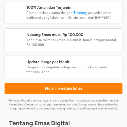
100% Aman dan Terjamin
Cermati bekerja sama dengan
Treasury
, penyedia emas
berlisensi yang telah memiliki izin resmi dari BAPPEBTI.
Nabung Emas mulai Rp 100.000
Anda bisa membeli emas di Cermati hanya dengan modal
Rp 100.000
Update Harga per Menit
Harga emas diupdate setiap menit untuk kelancaran
transaksi Anda.
Mulai Investasi Emas
Perhatian: Produk dan/atau layanan yang ditampilkan merupakan data yang dikumpulkan
Cermati untuk membantu pengguna menemukan produk yang sesuai. Segala risiko dan
tanggung jawab berada pada masing-masing Lembaga Jasa Keuangan atau mitra terkait.
Tentang Emas Digital