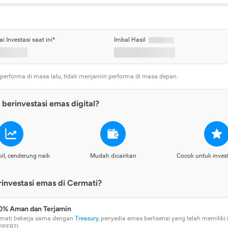
ai Investasi saat ini
*
Imbal Hasil
 performa di masa lalu, tidak menjamin performa di masa depan.
berinvestasi emas digital?
il, cenderung naik
Mudah dicairkan
Cocok untuk inves
nvestasi emas di Cermati?
0% Aman dan Terjamin
mati bekerja sama dengan
Treasury
, penyedia emas berlisensi yang telah memiliki i
PPEBTI.