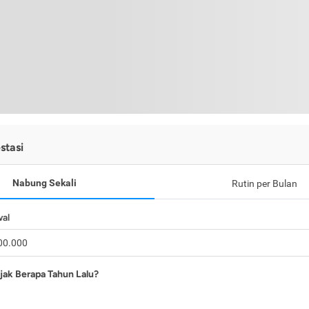
stasi
Nabung Sekali
Rutin per Bulan
wal
jak Berapa Tahun Lalu?