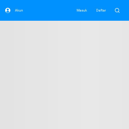
Akun
Masuk
Daftar