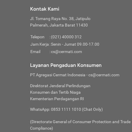
Klik “
maksi
kalan
Kontak Kami
Tungg
Tujua
Setela
Jl. Tomang Raya No. 38, Jatipulo
Pilih
Selai
Tentu
Palmerah, Jakarta Barat 11430
Masu
Rutin
denga
Lalu k
Pastik
invest
Telepon
:
(021) 40000 312
Cek k
Pahami
Jam Kerja
:
Senin - Jumat 09.00-17.00
Klik “
Biay
Cek k
Pilih
Email
:
cs@cermati.com
Perbe
(virtu
Baca selen
dianj
Lakuk
Layanan Pengaduan Konsumen
risik
atau
PT Agregasi Cermat Indonesia
- cs@cermati.com
pera
Direktorat Jenderal Perlindungan
Nah, 
Konsumen dan Tertib Niaga
jawab
Kementerian Perdagangan RI
inves
WhatsApp: 0853 1111 1010 (Chat Only)
kecil,
(Directorate General of Consumer Protection and Trade
Compliance)