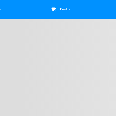
a
Produk