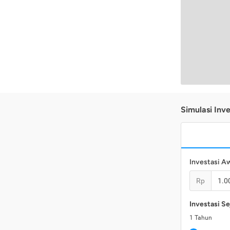
Simulasi Inve
Investasi A
Rp
Investasi Se
1
Tahun