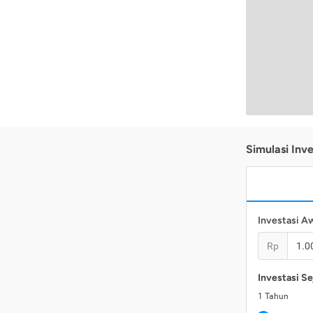
Simulasi Inve
Investasi A
Rp
Investasi Se
1
Tahun