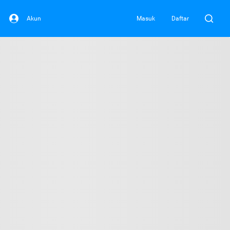
Akun
Masuk
Daftar