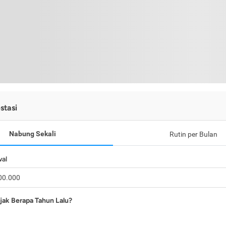
stasi
Nabung Sekali
Rutin per Bulan
wal
jak Berapa Tahun Lalu?