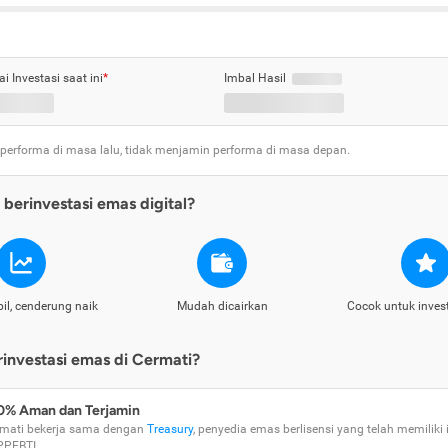
ai Investasi saat ini
*
Imbal Hasil
 performa di masa lalu, tidak menjamin performa di masa depan.
berinvestasi emas digital?
il, cenderung naik
Mudah dicairkan
Cocok untuk inves
nvestasi emas di Cermati?
0% Aman dan Terjamin
mati bekerja sama dengan
Treasury
, penyedia emas berlisensi yang telah memiliki i
PPEBTI.