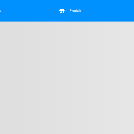
a
Produk