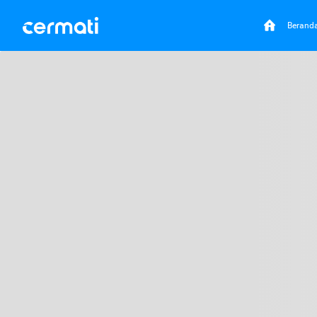
Berand