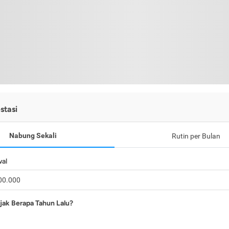
stasi
Nabung Sekali
Rutin per Bulan
wal
jak Berapa Tahun Lalu?