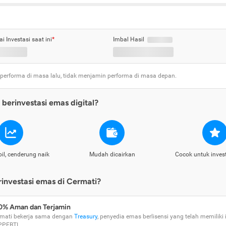
ai Investasi saat ini
*
Imbal Hasil
 performa di masa lalu, tidak menjamin performa di masa depan.
berinvestasi emas digital?
il, cenderung naik
Mudah dicairkan
Cocok untuk inves
nvestasi emas di Cermati?
0% Aman dan Terjamin
mati bekerja sama dengan
Treasury
, penyedia emas berlisensi yang telah memiliki i
PPEBTI.