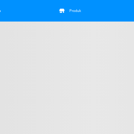
a
Produk