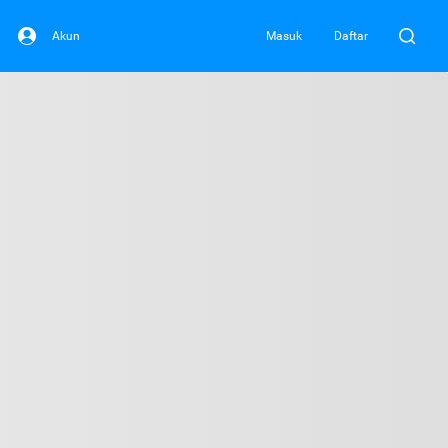
Akun
Masuk
Daftar