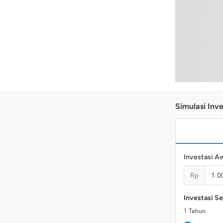
Simulasi Inve
Investasi A
Rp
Investasi Se
1
Tahun