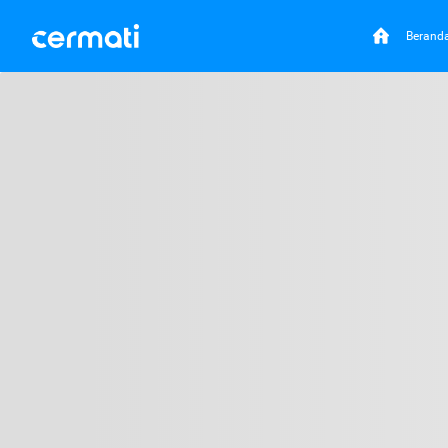
Berand