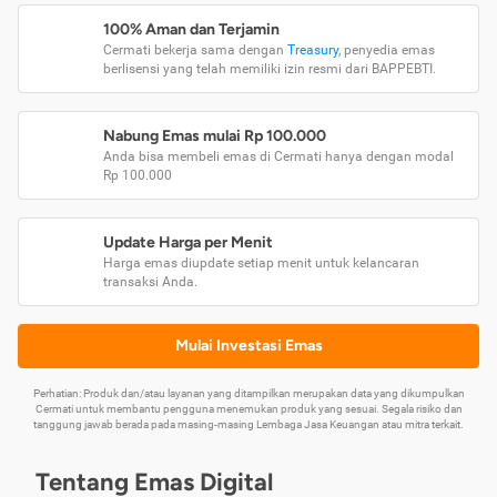
100% Aman dan Terjamin
Cermati bekerja sama dengan
Treasury
, penyedia emas
berlisensi yang telah memiliki izin resmi dari BAPPEBTI.
Nabung Emas mulai Rp 100.000
Anda bisa membeli emas di Cermati hanya dengan modal
Rp 100.000
Update Harga per Menit
Harga emas diupdate setiap menit untuk kelancaran
transaksi Anda.
Mulai Investasi Emas
Perhatian: Produk dan/atau layanan yang ditampilkan merupakan data yang dikumpulkan
Cermati untuk membantu pengguna menemukan produk yang sesuai. Segala risiko dan
tanggung jawab berada pada masing-masing Lembaga Jasa Keuangan atau mitra terkait.
Tentang Emas Digital