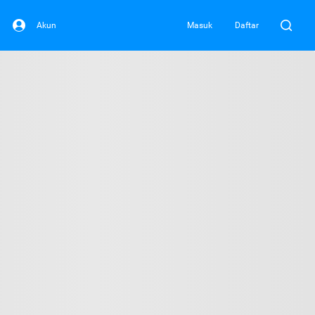
Akun
Masuk
Daftar