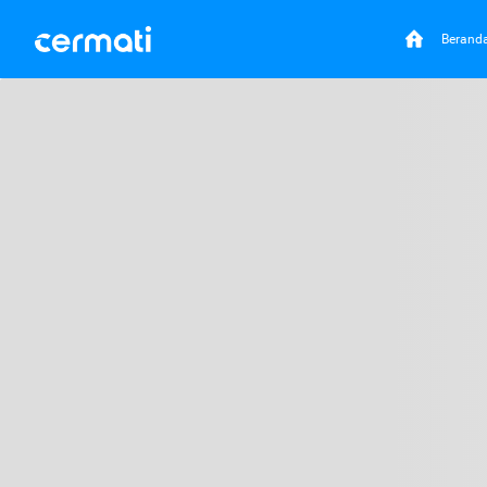
Berand