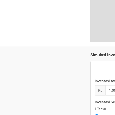
Simulasi Inve
Investasi A
Rp
Investasi Se
1
Tahun