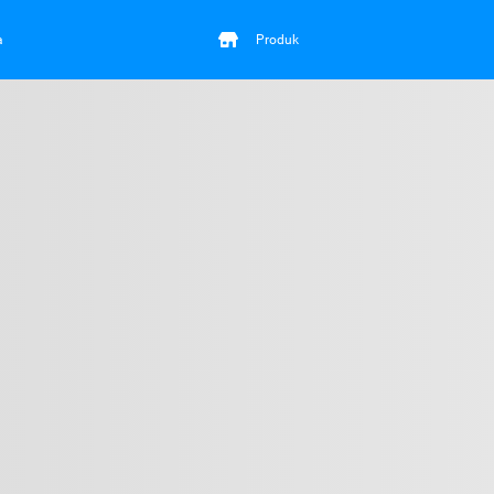
a
Produk