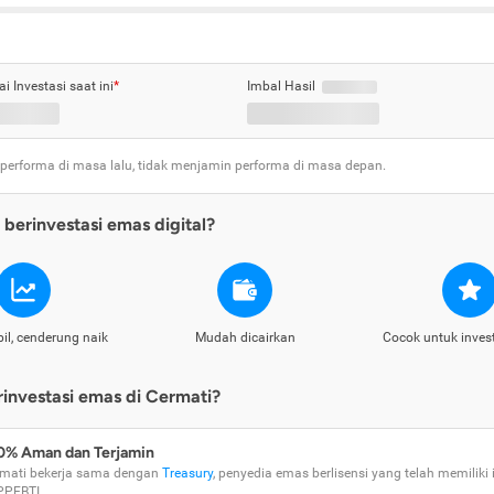
ai Investasi saat ini
*
Imbal Hasil
 performa di masa lalu, tidak menjamin performa di masa depan.
berinvestasi emas digital?
il, cenderung naik
Mudah dicairkan
Cocok untuk inves
nvestasi emas di Cermati?
0% Aman dan Terjamin
mati bekerja sama dengan
Treasury
, penyedia emas berlisensi yang telah memiliki i
PPEBTI.