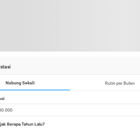
stasi
Nabung Sekali
Rutin per Bulan
wal
jak Berapa Tahun Lalu?