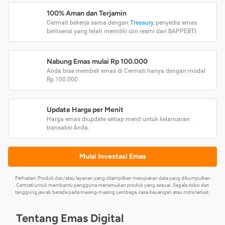
100% Aman dan Terjamin
Cermati bekerja sama dengan
Treasury
, penyedia emas
berlisensi yang telah memiliki izin resmi dari BAPPEBTI.
Nabung Emas mulai Rp 100.000
Anda bisa membeli emas di Cermati hanya dengan modal
Rp 100.000
Update Harga per Menit
Harga emas diupdate setiap menit untuk kelancaran
transaksi Anda.
Mulai Investasi Emas
Perhatian: Produk dan/atau layanan yang ditampilkan merupakan data yang dikumpulkan
Cermati untuk membantu pengguna menemukan produk yang sesuai. Segala risiko dan
tanggung jawab berada pada masing-masing Lembaga Jasa Keuangan atau mitra terkait.
Tentang Emas Digital