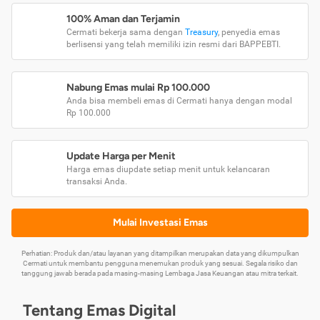
100% Aman dan Terjamin
Cermati bekerja sama dengan
Treasury
, penyedia emas
berlisensi yang telah memiliki izin resmi dari BAPPEBTI.
Nabung Emas mulai Rp 100.000
Anda bisa membeli emas di Cermati hanya dengan modal
Rp 100.000
Update Harga per Menit
Harga emas diupdate setiap menit untuk kelancaran
transaksi Anda.
Mulai Investasi Emas
Perhatian: Produk dan/atau layanan yang ditampilkan merupakan data yang dikumpulkan
Cermati untuk membantu pengguna menemukan produk yang sesuai. Segala risiko dan
tanggung jawab berada pada masing-masing Lembaga Jasa Keuangan atau mitra terkait.
Tentang Emas Digital