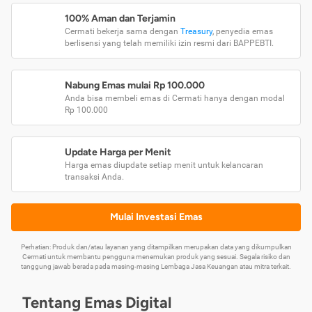
100% Aman dan Terjamin
Cermati bekerja sama dengan
Treasury
, penyedia emas
berlisensi yang telah memiliki izin resmi dari BAPPEBTI.
Nabung Emas mulai Rp 100.000
Anda bisa membeli emas di Cermati hanya dengan modal
Rp 100.000
Update Harga per Menit
Harga emas diupdate setiap menit untuk kelancaran
transaksi Anda.
Mulai Investasi Emas
Perhatian: Produk dan/atau layanan yang ditampilkan merupakan data yang dikumpulkan
Cermati untuk membantu pengguna menemukan produk yang sesuai. Segala risiko dan
tanggung jawab berada pada masing-masing Lembaga Jasa Keuangan atau mitra terkait.
Tentang Emas Digital