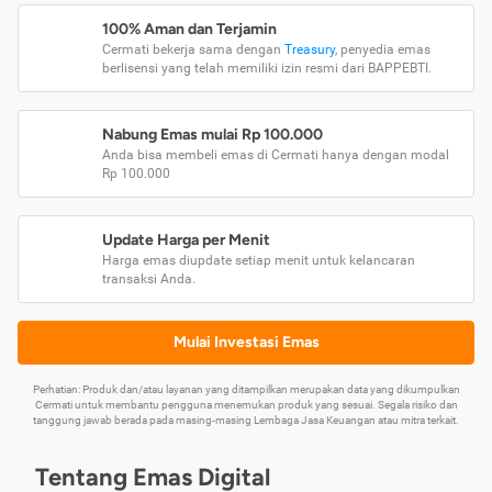
100% Aman dan Terjamin
Cermati bekerja sama dengan
Treasury
, penyedia emas
berlisensi yang telah memiliki izin resmi dari BAPPEBTI.
Nabung Emas mulai Rp 100.000
Anda bisa membeli emas di Cermati hanya dengan modal
Rp 100.000
Update Harga per Menit
Harga emas diupdate setiap menit untuk kelancaran
transaksi Anda.
Mulai Investasi Emas
Perhatian: Produk dan/atau layanan yang ditampilkan merupakan data yang dikumpulkan
Cermati untuk membantu pengguna menemukan produk yang sesuai. Segala risiko dan
tanggung jawab berada pada masing-masing Lembaga Jasa Keuangan atau mitra terkait.
Tentang Emas Digital