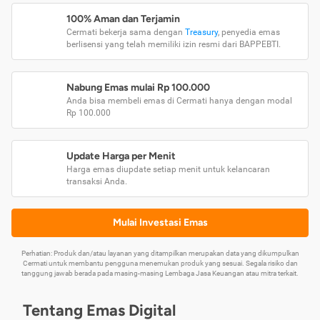
100% Aman dan Terjamin
Cermati bekerja sama dengan
Treasury
, penyedia emas
berlisensi yang telah memiliki izin resmi dari BAPPEBTI.
Nabung Emas mulai Rp 100.000
Anda bisa membeli emas di Cermati hanya dengan modal
Rp 100.000
Update Harga per Menit
Harga emas diupdate setiap menit untuk kelancaran
transaksi Anda.
Mulai Investasi Emas
Perhatian: Produk dan/atau layanan yang ditampilkan merupakan data yang dikumpulkan
Cermati untuk membantu pengguna menemukan produk yang sesuai. Segala risiko dan
tanggung jawab berada pada masing-masing Lembaga Jasa Keuangan atau mitra terkait.
Tentang Emas Digital