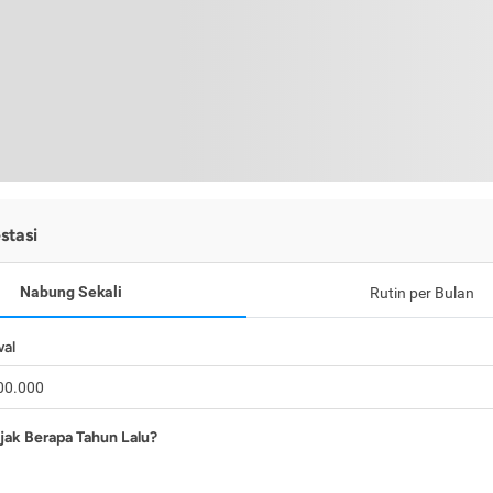
stasi
Nabung Sekali
Rutin per Bulan
wal
jak Berapa Tahun Lalu?