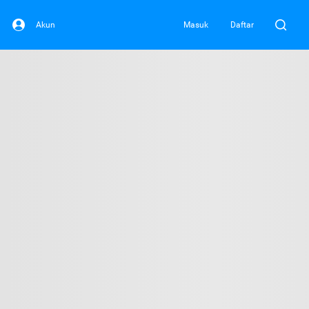
Akun
Masuk
Daftar