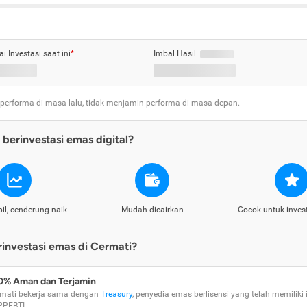
ai Investasi saat ini
*
Imbal Hasil
 performa di masa lalu, tidak menjamin performa di masa depan.
berinvestasi emas digital?
il, cenderung naik
Mudah dicairkan
Cocok untuk inves
nvestasi emas di Cermati?
0% Aman dan Terjamin
mati bekerja sama dengan
Treasury
, penyedia emas berlisensi yang telah memiliki i
PPEBTI.