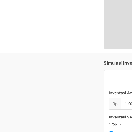
Simulasi Inve
Investasi A
Rp
Investasi Se
1
Tahun