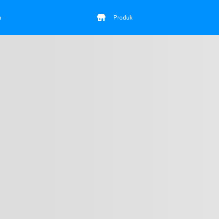
a
Produk