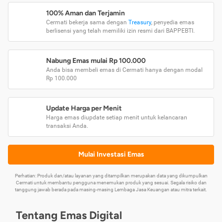
100% Aman dan Terjamin
Cermati bekerja sama dengan
Treasury
, penyedia emas
berlisensi yang telah memiliki izin resmi dari BAPPEBTI.
Nabung Emas mulai Rp 100.000
Anda bisa membeli emas di Cermati hanya dengan modal
Rp 100.000
Update Harga per Menit
Harga emas diupdate setiap menit untuk kelancaran
transaksi Anda.
Mulai Investasi Emas
Perhatian: Produk dan/atau layanan yang ditampilkan merupakan data yang dikumpulkan
Cermati untuk membantu pengguna menemukan produk yang sesuai. Segala risiko dan
tanggung jawab berada pada masing-masing Lembaga Jasa Keuangan atau mitra terkait.
Tentang Emas Digital