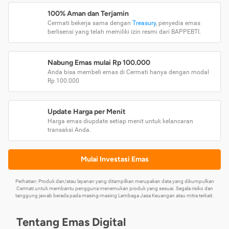
100% Aman dan Terjamin
Cermati bekerja sama dengan
Treasury
, penyedia emas
berlisensi yang telah memiliki izin resmi dari BAPPEBTI.
Nabung Emas mulai Rp 100.000
Anda bisa membeli emas di Cermati hanya dengan modal
Rp 100.000
Update Harga per Menit
Harga emas diupdate setiap menit untuk kelancaran
transaksi Anda.
Mulai Investasi Emas
Perhatian: Produk dan/atau layanan yang ditampilkan merupakan data yang dikumpulkan
Cermati untuk membantu pengguna menemukan produk yang sesuai. Segala risiko dan
tanggung jawab berada pada masing-masing Lembaga Jasa Keuangan atau mitra terkait.
Tentang Emas Digital