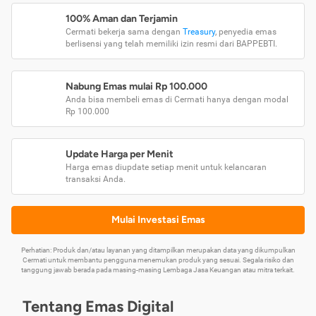
100% Aman dan Terjamin
Cermati bekerja sama dengan
Treasury
, penyedia emas
berlisensi yang telah memiliki izin resmi dari BAPPEBTI.
Nabung Emas mulai Rp 100.000
Anda bisa membeli emas di Cermati hanya dengan modal
Rp 100.000
Update Harga per Menit
Harga emas diupdate setiap menit untuk kelancaran
transaksi Anda.
Mulai Investasi Emas
Perhatian: Produk dan/atau layanan yang ditampilkan merupakan data yang dikumpulkan
Cermati untuk membantu pengguna menemukan produk yang sesuai. Segala risiko dan
tanggung jawab berada pada masing-masing Lembaga Jasa Keuangan atau mitra terkait.
Tentang Emas Digital