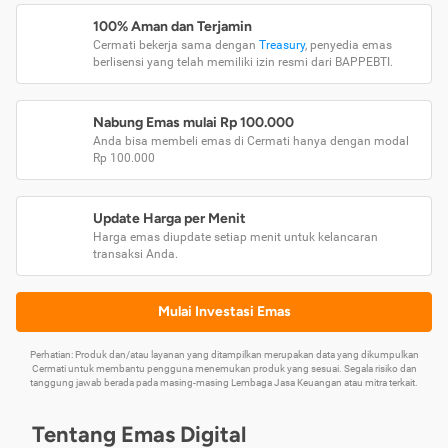
100% Aman dan Terjamin
Cermati bekerja sama dengan
Treasury
, penyedia emas
berlisensi yang telah memiliki izin resmi dari BAPPEBTI.
Nabung Emas mulai Rp 100.000
Anda bisa membeli emas di Cermati hanya dengan modal
Rp 100.000
Update Harga per Menit
Harga emas diupdate setiap menit untuk kelancaran
transaksi Anda.
Mulai Investasi Emas
Perhatian: Produk dan/atau layanan yang ditampilkan merupakan data yang dikumpulkan
Cermati untuk membantu pengguna menemukan produk yang sesuai. Segala risiko dan
tanggung jawab berada pada masing-masing Lembaga Jasa Keuangan atau mitra terkait.
Tentang Emas Digital