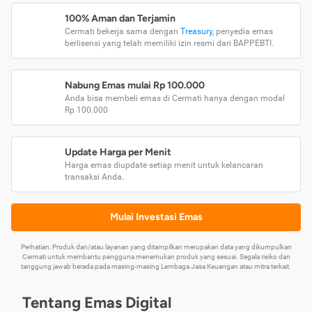
100% Aman dan Terjamin
Cermati bekerja sama dengan
Treasury
, penyedia emas
berlisensi yang telah memiliki izin resmi dari BAPPEBTI.
Nabung Emas mulai Rp 100.000
Anda bisa membeli emas di Cermati hanya dengan modal
Rp 100.000
Update Harga per Menit
Harga emas diupdate setiap menit untuk kelancaran
transaksi Anda.
Mulai Investasi Emas
Perhatian: Produk dan/atau layanan yang ditampilkan merupakan data yang dikumpulkan
Cermati untuk membantu pengguna menemukan produk yang sesuai. Segala risiko dan
tanggung jawab berada pada masing-masing Lembaga Jasa Keuangan atau mitra terkait.
Tentang Emas Digital