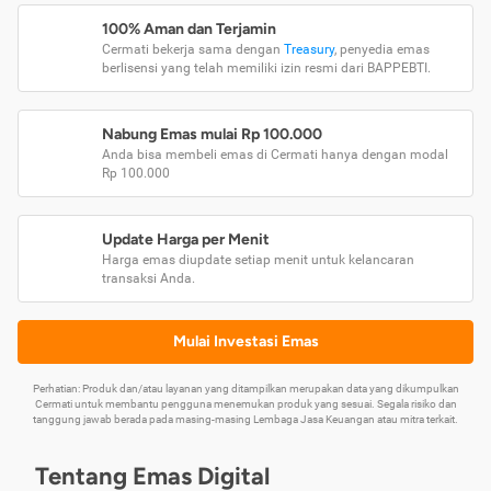
100% Aman dan Terjamin
Cermati bekerja sama dengan
Treasury
, penyedia emas
berlisensi yang telah memiliki izin resmi dari BAPPEBTI.
Nabung Emas mulai Rp 100.000
Anda bisa membeli emas di Cermati hanya dengan modal
Rp 100.000
Update Harga per Menit
Harga emas diupdate setiap menit untuk kelancaran
transaksi Anda.
Mulai Investasi Emas
Perhatian: Produk dan/atau layanan yang ditampilkan merupakan data yang dikumpulkan
Cermati untuk membantu pengguna menemukan produk yang sesuai. Segala risiko dan
tanggung jawab berada pada masing-masing Lembaga Jasa Keuangan atau mitra terkait.
Tentang Emas Digital