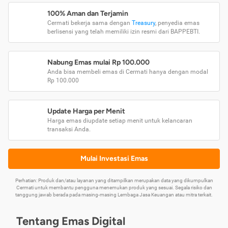
100% Aman dan Terjamin
Cermati bekerja sama dengan
Treasury
, penyedia emas
berlisensi yang telah memiliki izin resmi dari BAPPEBTI.
Nabung Emas mulai Rp 100.000
Anda bisa membeli emas di Cermati hanya dengan modal
Rp 100.000
Update Harga per Menit
Harga emas diupdate setiap menit untuk kelancaran
transaksi Anda.
Mulai Investasi Emas
Perhatian: Produk dan/atau layanan yang ditampilkan merupakan data yang dikumpulkan
Cermati untuk membantu pengguna menemukan produk yang sesuai. Segala risiko dan
tanggung jawab berada pada masing-masing Lembaga Jasa Keuangan atau mitra terkait.
Tentang Emas Digital