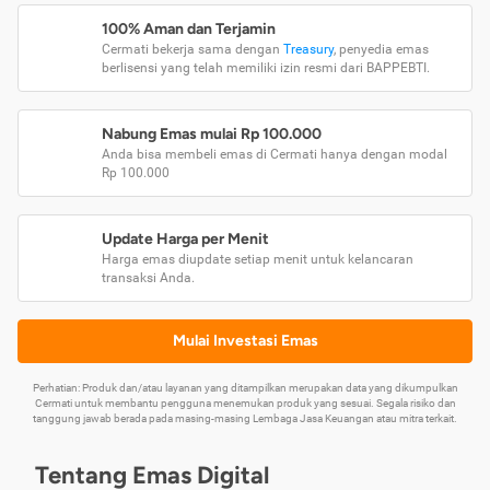
100% Aman dan Terjamin
Cermati bekerja sama dengan
Treasury
, penyedia emas
berlisensi yang telah memiliki izin resmi dari BAPPEBTI.
Nabung Emas mulai Rp 100.000
Anda bisa membeli emas di Cermati hanya dengan modal
Rp 100.000
Update Harga per Menit
Harga emas diupdate setiap menit untuk kelancaran
transaksi Anda.
Mulai Investasi Emas
Perhatian: Produk dan/atau layanan yang ditampilkan merupakan data yang dikumpulkan
Cermati untuk membantu pengguna menemukan produk yang sesuai. Segala risiko dan
tanggung jawab berada pada masing-masing Lembaga Jasa Keuangan atau mitra terkait.
Tentang Emas Digital