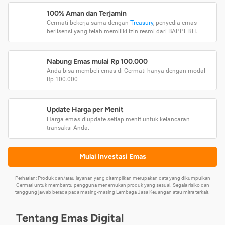
100% Aman dan Terjamin
Cermati bekerja sama dengan
Treasury
, penyedia emas
berlisensi yang telah memiliki izin resmi dari BAPPEBTI.
Nabung Emas mulai Rp 100.000
Anda bisa membeli emas di Cermati hanya dengan modal
Rp 100.000
Update Harga per Menit
Harga emas diupdate setiap menit untuk kelancaran
transaksi Anda.
Mulai Investasi Emas
Perhatian: Produk dan/atau layanan yang ditampilkan merupakan data yang dikumpulkan
Cermati untuk membantu pengguna menemukan produk yang sesuai. Segala risiko dan
tanggung jawab berada pada masing-masing Lembaga Jasa Keuangan atau mitra terkait.
Tentang Emas Digital