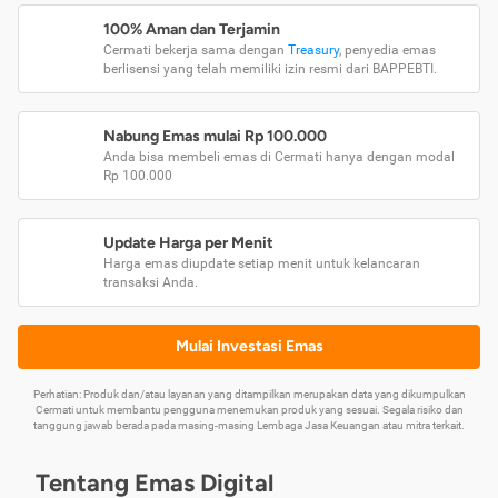
100% Aman dan Terjamin
Cermati bekerja sama dengan
Treasury
, penyedia emas
berlisensi yang telah memiliki izin resmi dari BAPPEBTI.
Nabung Emas mulai Rp 100.000
Anda bisa membeli emas di Cermati hanya dengan modal
Rp 100.000
Update Harga per Menit
Harga emas diupdate setiap menit untuk kelancaran
transaksi Anda.
Mulai Investasi Emas
Perhatian: Produk dan/atau layanan yang ditampilkan merupakan data yang dikumpulkan
Cermati untuk membantu pengguna menemukan produk yang sesuai. Segala risiko dan
tanggung jawab berada pada masing-masing Lembaga Jasa Keuangan atau mitra terkait.
Tentang Emas Digital