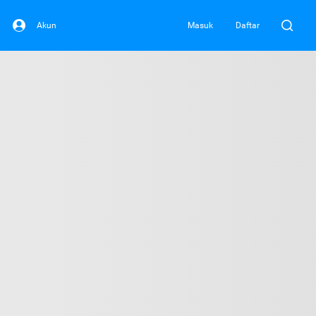
Akun
Masuk
Daftar