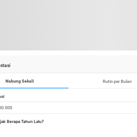
stasi
Nabung Sekali
Rutin per Bulan
wal
jak Berapa Tahun Lalu?