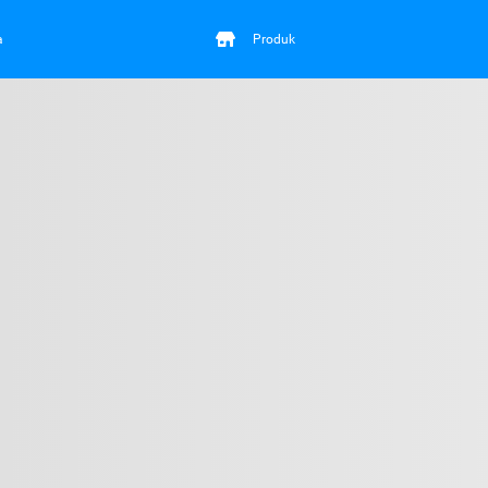
a
Produk