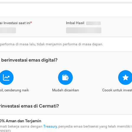
ai Investasi saat ini
*
Imbal Hasil
 performa di masa lalu, tidak menjamin performa di masa depan.
berinvestasi emas digital?
il, cenderung naik
Mudah dicairkan
Cocok untuk inves
nvestasi emas di Cermati?
0% Aman dan Terjamin
mati bekerja sama dengan
Treasury
, penyedia emas berlisensi yang telah memiliki i
PPEBTI.