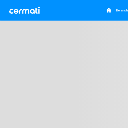
Berand