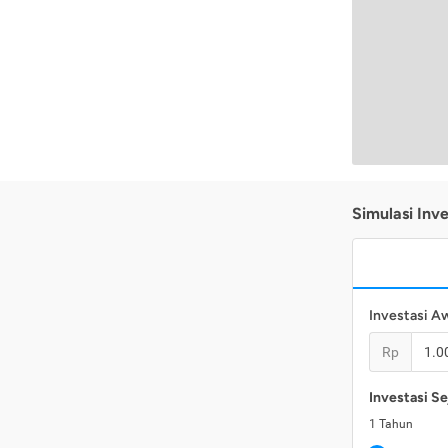
Simulasi Inve
Investasi A
Rp
Investasi Se
1
Tahun