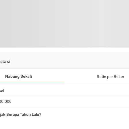
stasi
Nabung Sekali
Rutin per Bulan
wal
jak Berapa Tahun Lalu?