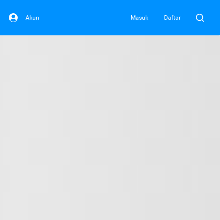
Akun
Masuk
Daftar