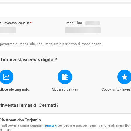
ai Investasi saat ini
*
Imbal Hasil
 performa di masa lalu, tidak menjamin performa di masa depan.
berinvestasi emas digital?
il, cenderung naik
Mudah dicairkan
Cocok untuk inves
nvestasi emas di Cermati?
0% Aman dan Terjamin
mati bekerja sama dengan
Treasury
, penyedia emas berlisensi yang telah memiliki i
PPEBTI.