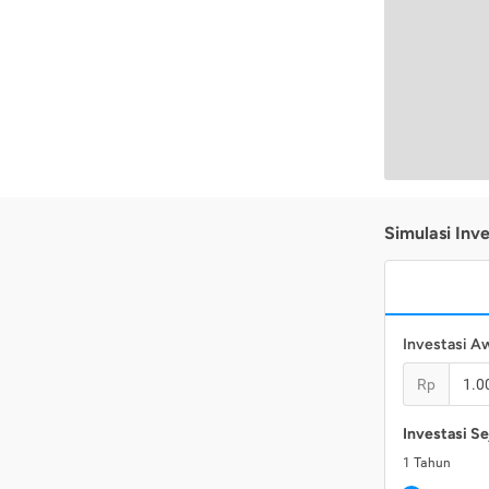
Simulasi Inve
Investasi A
Rp
Investasi Se
1
Tahun