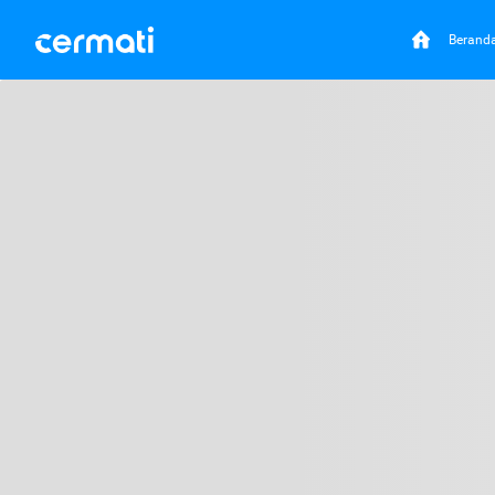
Berand