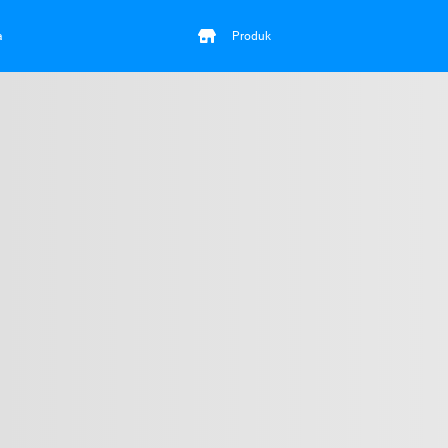
a
Produk