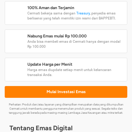
100% Aman dan Terjamin
Cermati bekerja sama dengan
Treasury
, penyedia emas
berlisensi yang telah memiliki izin resmi dari BAPPEBTI.
Nabung Emas mulai Rp 100.000
Anda bisa membeli emas di Cermati hanya dengan modal
Rp 100.000
Update Harga per Menit
Harga emas diupdate setiap menit untuk kelancaran
transaksi Anda.
Mulai Investasi Emas
Perhatian: Produk dan/atau layanan yang ditampilkan merupakan data yang dikumpulkan
Cermati untuk membantu pengguna menemukan produk yang sesuai. Segala risiko dan
tanggung jawab berada pada masing-masing Lembaga Jasa Keuangan atau mitra terkait.
Tentang Emas Digital