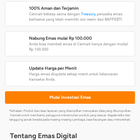
100% Aman dan Terjamin
Cermati bekerja sama dengan
Treasury
, penyedia emas
berlisensi yang telah memiliki izin resmi dari BAPPEBTI.
Nabung Emas mulai Rp 100.000
Anda bisa membeli emas di Cermati hanya dengan modal
Rp 100.000
Update Harga per Menit
Harga emas diupdate setiap menit untuk kelancaran
transaksi Anda.
Mulai Investasi Emas
Perhatian: Produk dan/atau layanan yang ditampilkan merupakan data yang dikumpulkan
Cermati untuk membantu pengguna menemukan produk yang sesuai. Segala risiko dan
tanggung jawab berada pada masing-masing Lembaga Jasa Keuangan atau mitra terkait.
Tentang Emas Digital