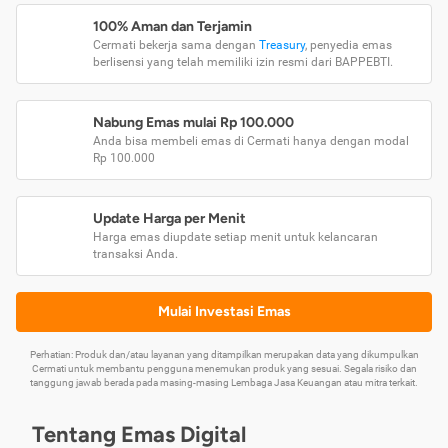
100% Aman dan Terjamin
Cermati bekerja sama dengan
Treasury
, penyedia emas
berlisensi yang telah memiliki izin resmi dari BAPPEBTI.
Nabung Emas mulai Rp 100.000
Anda bisa membeli emas di Cermati hanya dengan modal
Rp 100.000
Update Harga per Menit
Harga emas diupdate setiap menit untuk kelancaran
transaksi Anda.
Mulai Investasi Emas
Perhatian: Produk dan/atau layanan yang ditampilkan merupakan data yang dikumpulkan
Cermati untuk membantu pengguna menemukan produk yang sesuai. Segala risiko dan
tanggung jawab berada pada masing-masing Lembaga Jasa Keuangan atau mitra terkait.
Tentang Emas Digital