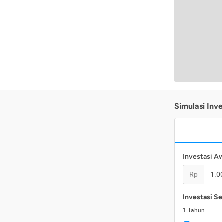
Simulasi Inve
Investasi A
Rp
Investasi Se
1
Tahun