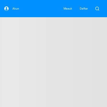
Akun
Masuk
Daftar