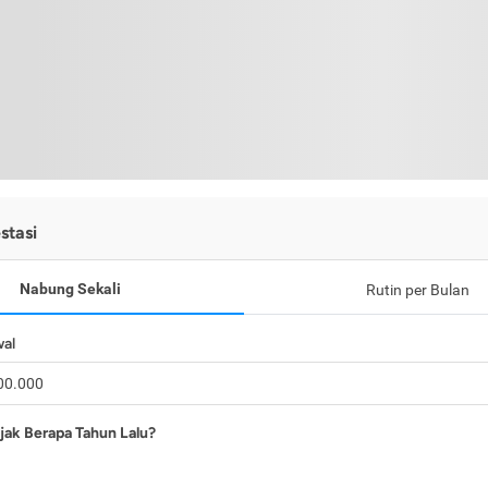
stasi
Nabung Sekali
Rutin per Bulan
wal
jak Berapa Tahun Lalu?