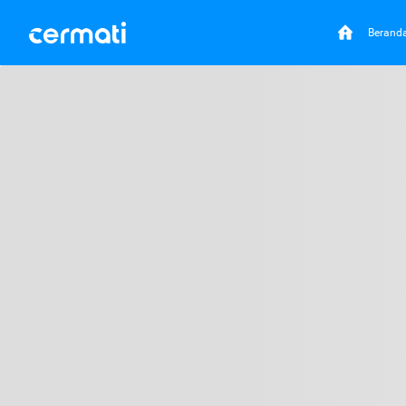
Berand