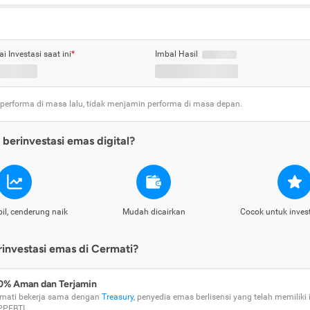
ai Investasi saat ini
*
Imbal Hasil
 performa di masa lalu, tidak menjamin performa di masa depan.
berinvestasi emas digital?
il, cenderung naik
Mudah dicairkan
Cocok untuk inves
nvestasi emas di Cermati?
0% Aman dan Terjamin
mati bekerja sama dengan
Treasury
, penyedia emas berlisensi yang telah memiliki i
PPEBTI.