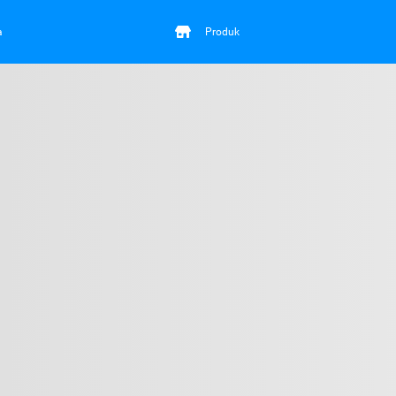
a
Produk