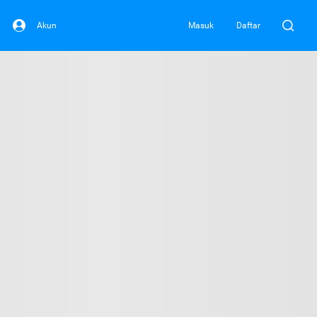
Akun
Masuk
Daftar