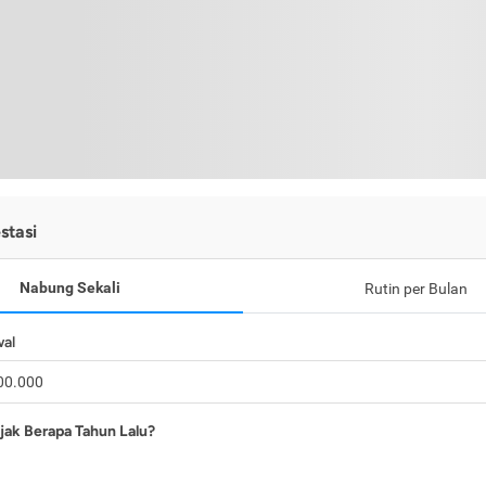
stasi
Nabung Sekali
Rutin per Bulan
wal
jak Berapa Tahun Lalu?