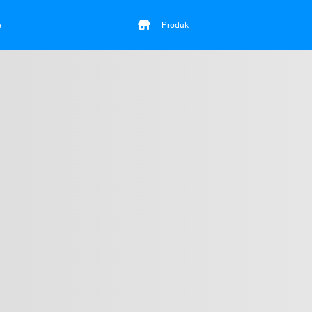
a
Produk