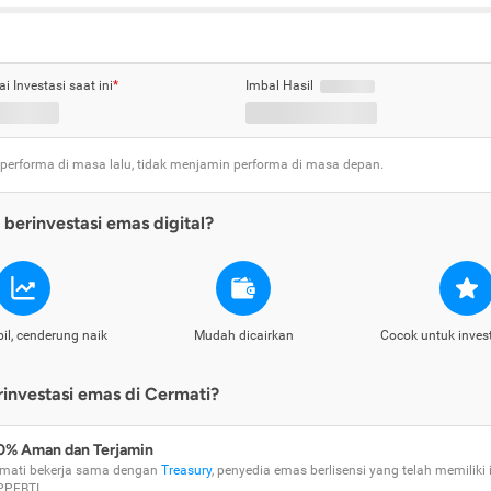
ai Investasi saat ini
*
Imbal Hasil
 performa di masa lalu, tidak menjamin performa di masa depan.
berinvestasi emas digital?
il, cenderung naik
Mudah dicairkan
Cocok untuk inves
nvestasi emas di Cermati?
0% Aman dan Terjamin
mati bekerja sama dengan
Treasury
, penyedia emas berlisensi yang telah memiliki i
PPEBTI.