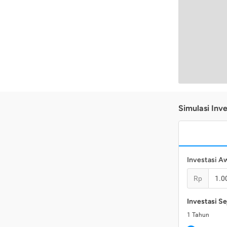
Simulasi Inve
Investasi A
Rp
Investasi Se
1
Tahun