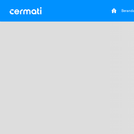
Berand