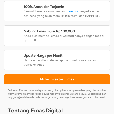
100% Aman dan Terjamin
Cermati bekerja sama dengan
Treasury
, penyedia emas
berlisensi yang telah memiliki izin resmi dari BAPPEBTI.
Nabung Emas mulai Rp 100.000
Anda bisa membeli emas di Cermati hanya dengan modal
Rp 100.000
Update Harga per Menit
Harga emas diupdate setiap menit untuk kelancaran
transaksi Anda.
Mulai Investasi Emas
Perhatian: Produk dan/atau layanan yang ditampilkan merupakan data yang dikumpulkan
Cermati untuk membantu pengguna menemukan produk yang sesuai. Segala risiko dan
tanggung jawab berada pada masing-masing Lembaga Jasa Keuangan atau mitra terkait.
Tentang Emas Digital