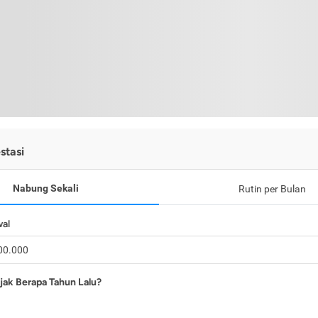
stasi
Nabung Sekali
Rutin per Bulan
wal
jak Berapa Tahun Lalu?