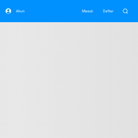
Akun
Masuk
Daftar