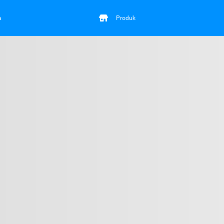
a
Produk