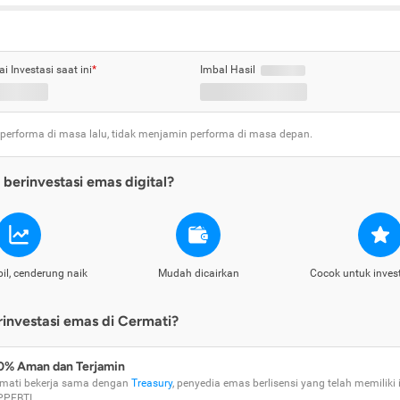
ai Investasi saat ini
*
Imbal Hasil
 performa di masa lalu, tidak menjamin performa di masa depan.
berinvestasi emas digital?
il, cenderung naik
Mudah dicairkan
Cocok untuk inves
nvestasi emas di Cermati?
0% Aman dan Terjamin
mati bekerja sama dengan
Treasury
, penyedia emas berlisensi yang telah memiliki i
PPEBTI.