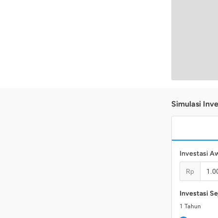
Simulasi Inve
Investasi A
Rp
Investasi Se
1
Tahun