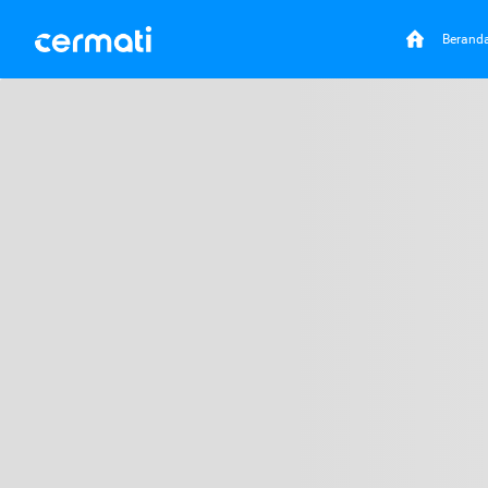
Berand