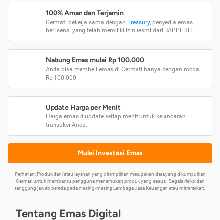
100% Aman dan Terjamin
Cermati bekerja sama dengan
Treasury
, penyedia emas
berlisensi yang telah memiliki izin resmi dari BAPPEBTI.
Nabung Emas mulai Rp 100.000
Anda bisa membeli emas di Cermati hanya dengan modal
Rp 100.000
Update Harga per Menit
Harga emas diupdate setiap menit untuk kelancaran
transaksi Anda.
Mulai Investasi Emas
Perhatian: Produk dan/atau layanan yang ditampilkan merupakan data yang dikumpulkan
Cermati untuk membantu pengguna menemukan produk yang sesuai. Segala risiko dan
tanggung jawab berada pada masing-masing Lembaga Jasa Keuangan atau mitra terkait.
Tentang Emas Digital