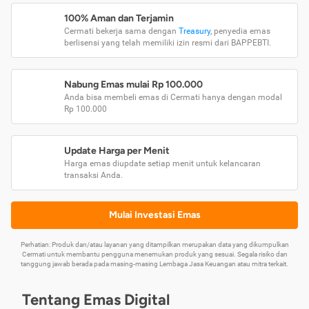
100% Aman dan Terjamin
Cermati bekerja sama dengan
Treasury
, penyedia emas
berlisensi yang telah memiliki izin resmi dari BAPPEBTI.
Nabung Emas mulai Rp 100.000
Anda bisa membeli emas di Cermati hanya dengan modal
Rp 100.000
Update Harga per Menit
Harga emas diupdate setiap menit untuk kelancaran
transaksi Anda.
Mulai Investasi Emas
Perhatian: Produk dan/atau layanan yang ditampilkan merupakan data yang dikumpulkan
Cermati untuk membantu pengguna menemukan produk yang sesuai. Segala risiko dan
tanggung jawab berada pada masing-masing Lembaga Jasa Keuangan atau mitra terkait.
Tentang Emas Digital