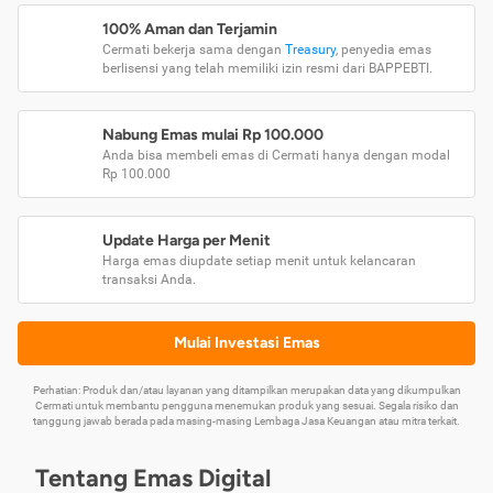
100% Aman dan Terjamin
Cermati bekerja sama dengan
Treasury
, penyedia emas
berlisensi yang telah memiliki izin resmi dari BAPPEBTI.
Nabung Emas mulai Rp 100.000
Anda bisa membeli emas di Cermati hanya dengan modal
Rp 100.000
Update Harga per Menit
Harga emas diupdate setiap menit untuk kelancaran
transaksi Anda.
Mulai Investasi Emas
Perhatian: Produk dan/atau layanan yang ditampilkan merupakan data yang dikumpulkan
Cermati untuk membantu pengguna menemukan produk yang sesuai. Segala risiko dan
tanggung jawab berada pada masing-masing Lembaga Jasa Keuangan atau mitra terkait.
Tentang Emas Digital