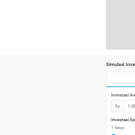
Simulasi Inve
Investasi A
Rp
Investasi Se
1
Tahun