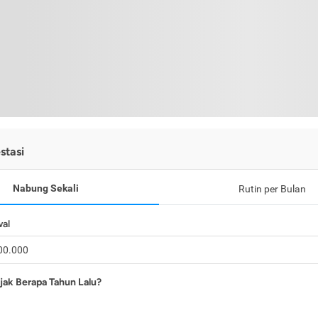
stasi
Nabung Sekali
Rutin per Bulan
wal
jak Berapa Tahun Lalu?