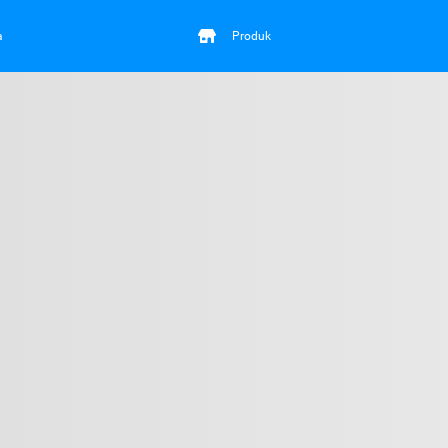
a
Produk