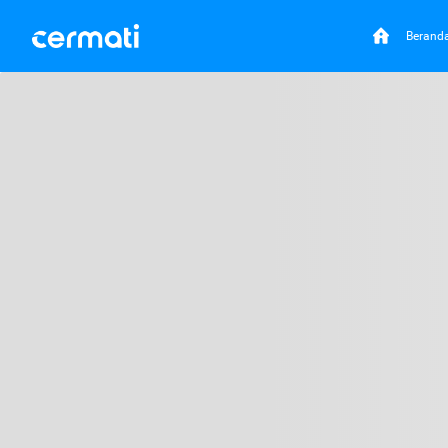
Berand