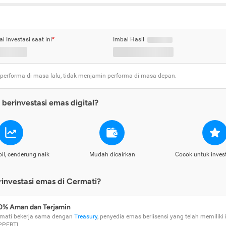
ai Investasi saat ini
*
Imbal Hasil
 performa di masa lalu, tidak menjamin performa di masa depan.
berinvestasi emas digital?
il, cenderung naik
Mudah dicairkan
Cocok untuk inves
nvestasi emas di Cermati?
0% Aman dan Terjamin
mati bekerja sama dengan
Treasury
, penyedia emas berlisensi yang telah memiliki i
PPEBTI.