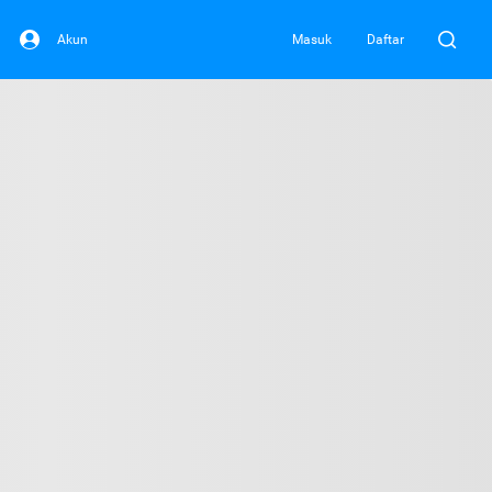
Akun
Masuk
Daftar