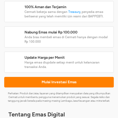
100% Aman dan Terjamin
Cermati bekerja sama dengan
Treasury
, penyedia emas
berlisensi yang telah memiliki izin resmi dari BAPPEBTI.
Nabung Emas mulai Rp 100.000
Anda bisa membeli emas di Cermati hanya dengan modal
Rp 100.000
Update Harga per Menit
Harga emas diupdate setiap menit untuk kelancaran
transaksi Anda.
Mulai Investasi Emas
Perhatian: Produk dan/atau layanan yang ditampilkan merupakan data yang dikumpulkan
Cermati untuk membantu pengguna menemukan produk yang sesuai. Segala risiko dan
tanggung jawab berada pada masing-masing Lembaga Jasa Keuangan atau mitra terkait.
Tentang Emas Digital