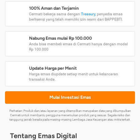
100% Aman dan Terjamin
Cermati bekerja sama dengan
Treasury
, penyedia emas
berlisensi yang telah memiliki izin resmi dari BAPPEBTI.
Nabung Emas mulai Rp 100.000
Anda bisa membeli emas di Cermati hanya dengan modal
Rp 100.000
Update Harga per Menit
Harga emas diupdate setiap menit untuk kelancaran
transaksi Anda.
Mulai Investasi Emas
Perhatian: Produk dan/atau layanan yang ditampilkan merupakan data yang dikumpulkan
Cermati untuk membantu pengguna menemukan produk yang sesuai. Segala risiko dan
tanggung jawab berada pada masing-masing Lembaga Jasa Keuangan atau mitra terkait.
Tentang Emas Digital