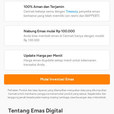
100% Aman dan Terjamin
Cermati bekerja sama dengan
Treasury
, penyedia emas
berlisensi yang telah memiliki izin resmi dari BAPPEBTI.
Nabung Emas mulai Rp 100.000
Anda bisa membeli emas di Cermati hanya dengan modal
Rp 100.000
Update Harga per Menit
Harga emas diupdate setiap menit untuk kelancaran
transaksi Anda.
Mulai Investasi Emas
Perhatian: Produk dan/atau layanan yang ditampilkan merupakan data yang dikumpulkan
Cermati untuk membantu pengguna menemukan produk yang sesuai. Segala risiko dan
tanggung jawab berada pada masing-masing Lembaga Jasa Keuangan atau mitra terkait.
Tentang Emas Digital