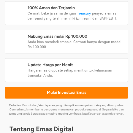
100% Aman dan Terjamin
Cermati bekerja sama dengan
Treasury
, penyedia emas
berlisensi yang telah memiliki izin resmi dari BAPPEBTI.
Nabung Emas mulai Rp 100.000
Anda bisa membeli emas di Cermati hanya dengan modal
Rp 100.000
Update Harga per Menit
Harga emas diupdate setiap menit untuk kelancaran
transaksi Anda.
Mulai Investasi Emas
Perhatian: Produk dan/atau layanan yang ditampilkan merupakan data yang dikumpulkan
Cermati untuk membantu pengguna menemukan produk yang sesuai. Segala risiko dan
tanggung jawab berada pada masing-masing Lembaga Jasa Keuangan atau mitra terkait.
Tentang Emas Digital