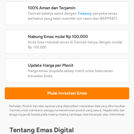
100% Aman dan Terjamin
Cermati bekerja sama dengan
Treasury
, penyedia emas
berlisensi yang telah memiliki izin resmi dari BAPPEBTI.
Nabung Emas mulai Rp 100.000
Anda bisa membeli emas di Cermati hanya dengan modal
Rp 100.000
Update Harga per Menit
Harga emas diupdate setiap menit untuk kelancaran
transaksi Anda.
Mulai Investasi Emas
Perhatian: Produk dan/atau layanan yang ditampilkan merupakan data yang dikumpulkan
Cermati untuk membantu pengguna menemukan produk yang sesuai. Segala risiko dan
tanggung jawab berada pada masing-masing Lembaga Jasa Keuangan atau mitra terkait.
Tentang Emas Digital