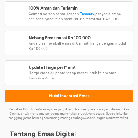
100% Aman dan Terjamin
Cermati bekerja sama dengan
Treasury
, penyedia emas
berlisensi yang telah memiliki izin resmi dari BAPPEBTI.
Nabung Emas mulai Rp 100.000
Anda bisa membeli emas di Cermati hanya dengan modal
Rp 100.000
Update Harga per Menit
Harga emas diupdate setiap menit untuk kelancaran
transaksi Anda.
Mulai Investasi Emas
Perhatian: Produk dan/atau layanan yang ditampilkan merupakan data yang dikumpulkan
Cermati untuk membantu pengguna menemukan produk yang sesuai. Segala risiko dan
tanggung jawab berada pada masing-masing Lembaga Jasa Keuangan atau mitra terkait.
Tentang Emas Digital