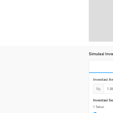
Simulasi Inve
Investasi A
Rp
Investasi Se
1
Tahun