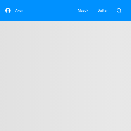
Akun
Masuk
Daftar