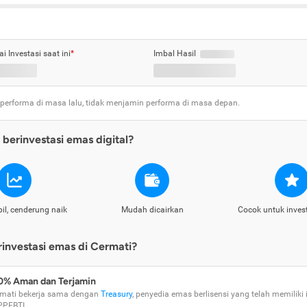
ai Investasi saat ini
*
Imbal Hasil
 performa di masa lalu, tidak menjamin performa di masa depan.
berinvestasi emas digital?
il, cenderung naik
Mudah dicairkan
Cocok untuk inves
nvestasi emas di Cermati?
0% Aman dan Terjamin
mati bekerja sama dengan
Treasury
, penyedia emas berlisensi yang telah memiliki i
PPEBTI.