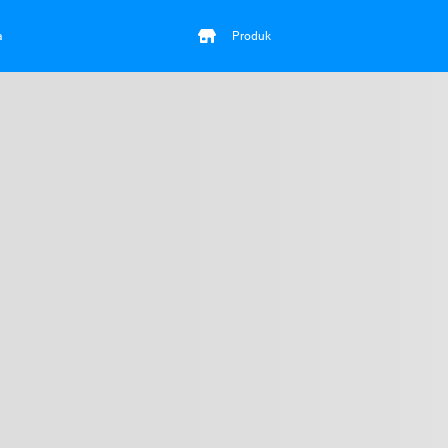
a
Produk