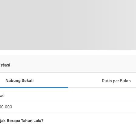
stasi
Nabung Sekali
Rutin per Bulan
wal
jak Berapa Tahun Lalu?