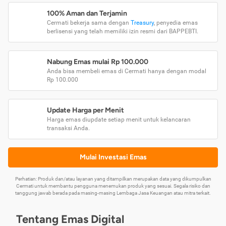
100% Aman dan Terjamin
Cermati bekerja sama dengan
Treasury
, penyedia emas
berlisensi yang telah memiliki izin resmi dari BAPPEBTI.
Nabung Emas mulai Rp 100.000
Anda bisa membeli emas di Cermati hanya dengan modal
Rp 100.000
Update Harga per Menit
Harga emas diupdate setiap menit untuk kelancaran
transaksi Anda.
Mulai Investasi Emas
Perhatian: Produk dan/atau layanan yang ditampilkan merupakan data yang dikumpulkan
Cermati untuk membantu pengguna menemukan produk yang sesuai. Segala risiko dan
tanggung jawab berada pada masing-masing Lembaga Jasa Keuangan atau mitra terkait.
Tentang Emas Digital