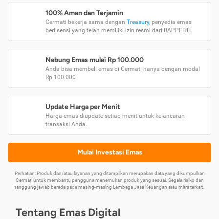
100% Aman dan Terjamin
Cermati bekerja sama dengan
Treasury
, penyedia emas
berlisensi yang telah memiliki izin resmi dari BAPPEBTI.
Nabung Emas mulai Rp 100.000
Anda bisa membeli emas di Cermati hanya dengan modal
Rp 100.000
Update Harga per Menit
Harga emas diupdate setiap menit untuk kelancaran
transaksi Anda.
Mulai Investasi Emas
Perhatian: Produk dan/atau layanan yang ditampilkan merupakan data yang dikumpulkan
Cermati untuk membantu pengguna menemukan produk yang sesuai. Segala risiko dan
tanggung jawab berada pada masing-masing Lembaga Jasa Keuangan atau mitra terkait.
Tentang Emas Digital