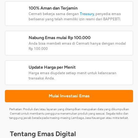
100% Aman dan Terjamin
Cermati bekerja sama dengan
Treasury
, penyedia emas
berlisensi yang telah memiliki izin resmi dari BAPPEBTI.
Nabung Emas mulai Rp 100.000
Anda bisa membeli emas di Cermati hanya dengan modal
Rp 100.000
Update Harga per Menit
Harga emas diupdate setiap menit untuk kelancaran
transaksi Anda.
Mulai Investasi Emas
Perhatian: Produk dan/atau layanan yang ditampilkan merupakan data yang dikumpulkan
Cermati untuk membantu pengguna menemukan produk yang sesuai. Segala risiko dan
tanggung jawab berada pada masing-masing Lembaga Jasa Keuangan atau mitra terkait.
Tentang Emas Digital