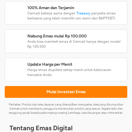
100% Aman dan Terjamin
Cermati bekerja sama dengan
Treasury
, penyedia emas
berlisensi yang telah memiliki izin resmi dari BAPPEBTI.
Nabung Emas mulai Rp 100.000
Anda bisa membeli emas di Cermati hanya dengan modal
Rp 100.000
Update Harga per Menit
Harga emas diupdate setiap menit untuk kelancaran
transaksi Anda.
Mulai Investasi Emas
Perhatian: Produk dan/atau layanan yang ditampilkan merupakan data yang dikumpulkan
Cermati untuk membantu pengguna menemukan produk yang sesuai. Segala risiko dan
tanggung jawab berada pada masing-masing Lembaga Jasa Keuangan atau mitra terkait.
Tentang Emas Digital