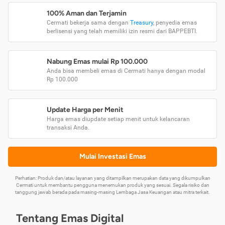
100% Aman dan Terjamin
Cermati bekerja sama dengan
Treasury
, penyedia emas
berlisensi yang telah memiliki izin resmi dari BAPPEBTI.
Nabung Emas mulai Rp 100.000
Anda bisa membeli emas di Cermati hanya dengan modal
Rp 100.000
Update Harga per Menit
Harga emas diupdate setiap menit untuk kelancaran
transaksi Anda.
Mulai Investasi Emas
Perhatian: Produk dan/atau layanan yang ditampilkan merupakan data yang dikumpulkan
Cermati untuk membantu pengguna menemukan produk yang sesuai. Segala risiko dan
tanggung jawab berada pada masing-masing Lembaga Jasa Keuangan atau mitra terkait.
Tentang Emas Digital