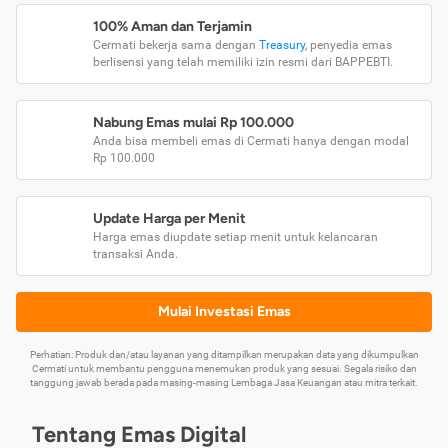
100% Aman dan Terjamin
Cermati bekerja sama dengan
Treasury
, penyedia emas
berlisensi yang telah memiliki izin resmi dari BAPPEBTI.
Nabung Emas mulai Rp 100.000
Anda bisa membeli emas di Cermati hanya dengan modal
Rp 100.000
Update Harga per Menit
Harga emas diupdate setiap menit untuk kelancaran
transaksi Anda.
Mulai Investasi Emas
Perhatian: Produk dan/atau layanan yang ditampilkan merupakan data yang dikumpulkan
Cermati untuk membantu pengguna menemukan produk yang sesuai. Segala risiko dan
tanggung jawab berada pada masing-masing Lembaga Jasa Keuangan atau mitra terkait.
Tentang Emas Digital